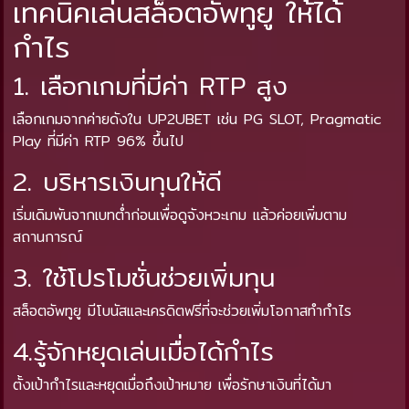
เทคนิคเล่นสล็อตอัพทูยู ให้ได้
กำไร
1. เลือกเกมที่มีค่า RTP สูง
เลือกเกมจากค่ายดังใน UP2UBET เช่น PG SLOT, Pragmatic
Play ที่มีค่า RTP 96% ขึ้นไป
2. บริหารเงินทุนให้ดี
เริ่มเดิมพันจากเบทต่ำก่อนเพื่อดูจังหวะเกม แล้วค่อยเพิ่มตาม
สถานการณ์
3. ใช้โปรโมชั่นช่วยเพิ่มทุน
สล็อตอัพทูยู มีโบนัสและเครดิตฟรีที่จะช่วยเพิ่มโอกาสทำกำไร
4.รู้จักหยุดเล่นเมื่อได้กำไร
ตั้งเป้ากำไรและหยุดเมื่อถึงเป้าหมาย เพื่อรักษาเงินที่ได้มา